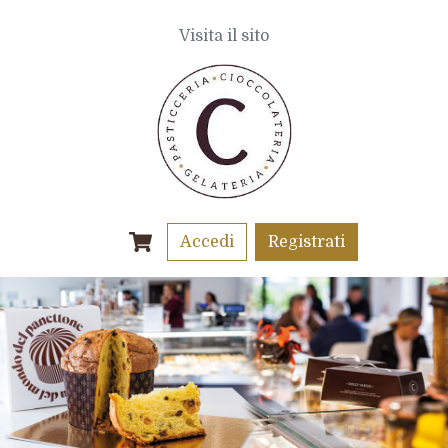
Visita il sito
Accedi
Registrati